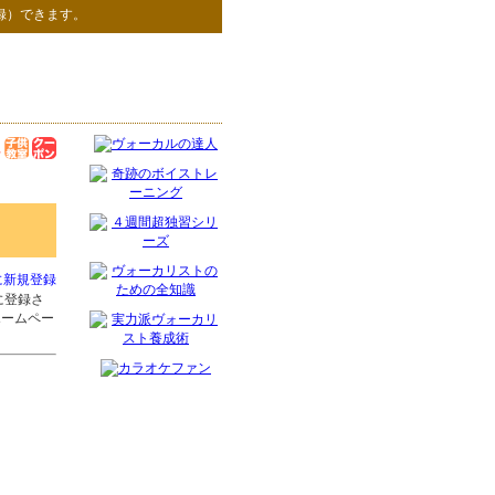
録）できます。
に新規登録
に登録さ
ホームペー