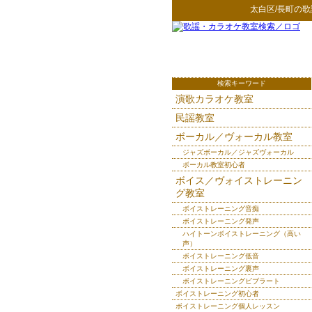
太白区/長町
の
歌
検索キーワード
演歌カラオケ教室
民謡教室
ボーカル／ヴォーカル教室
ジャズボーカル／ジャズヴォーカル
ボーカル教室初心者
ボイス／ヴォイストレーニン
グ教室
ボイストレーニング音痴
ボイストレーニング発声
ハイトーンボイストレーニング（高い
声）
ボイストレーニング低音
ボイストレーニング裏声
ボイストレーニングビブラート
ボイストレーニング初心者
ボイストレーニング個人レッスン