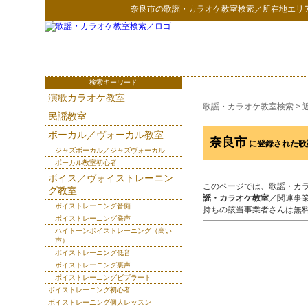
奈良市
の
歌謡・カラオケ教室検索
／所在地エリ
検索キーワード
演歌カラオケ教室
歌謡・カラオケ教室検索
>
民謡教室
ボーカル／ヴォーカル教室
奈良市
に登録された歌
ジャズボーカル／ジャズヴォーカル
ボーカル教室初心者
ボイス／ヴォイストレーニン
このページでは、歌謡・カ
グ教室
謡・カラオケ教室
／関連事
ボイストレーニング音痴
持ちの該当事業者さんは無
ボイストレーニング発声
ハイトーンボイストレーニング（高い
声）
ボイストレーニング低音
ボイストレーニング裏声
ボイストレーニングビブラート
ボイストレーニング初心者
ボイストレーニング個人レッスン