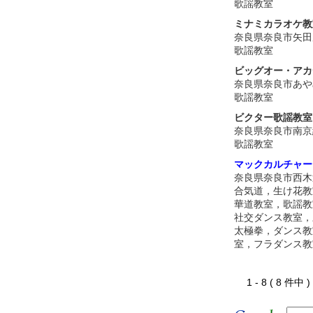
歌謡教室
ミナミカラオケ教
奈良県奈良市矢田
歌謡教室
ビッグオー・アカ
奈良県奈良市あや
歌謡教室
ビクター歌謡教室
奈良県奈良市南京
歌謡教室
マックカルチャー
奈良県奈良市西木
合気道，生け花教
華道教室，歌謡教
社交ダンス教室，
太極拳，ダンス教
室，フラダンス教
1 - 8 ( 8 件中