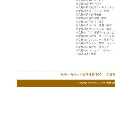
八女郡の囲碁教室サロン
八女郡の書道習字教室
八女郡の料理教室クッキングスク
八女郡の華道・フラワー教室
八女郡の日本舞踊教室
八女郡の合気道道場・教室
八女郡の空手道場・教室
八女郡のテコンドー道場・教室
八女郡のボクシングジム・教室
八女郡のゴルフ練習場・ショップ
八女郡の水泳教室・スイミングス
八女郡のダンススクール教室・シ
八女郡のフラメンコ教室・ショッ
八女郡のヨガ教室・スタジオ
八女郡のペンション・コテージ
不動産屋さん検索
歌謡・カラオケ教室検索
TOP ｜
免責
Copyright(C) since 2008
教室検